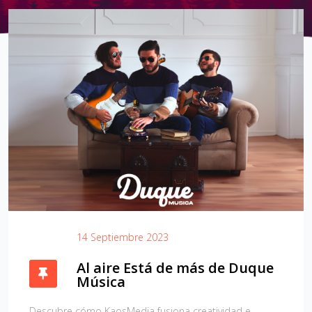
14 Septiembre 2023
Al aire Está de más de Duque
Música
Descubre cómo KaosMedia fusiona creatividad e