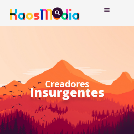
Estrategia data
Driven