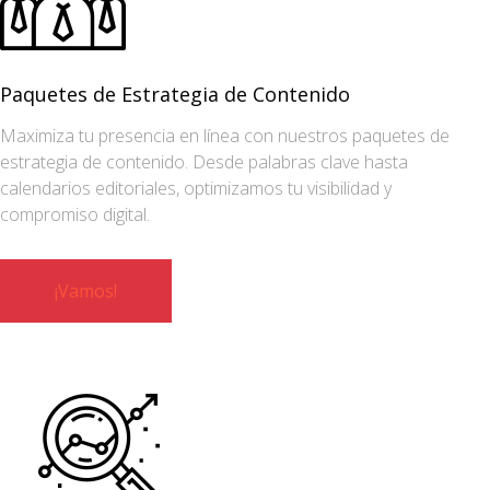
Paquetes de Estrategia de Contenido
Maximiza tu presencia en línea con nuestros paquetes de
estrategia de contenido. Desde palabras clave hasta
calendarios editoriales, optimizamos tu visibilidad y
compromiso digital.
¡Vamos!