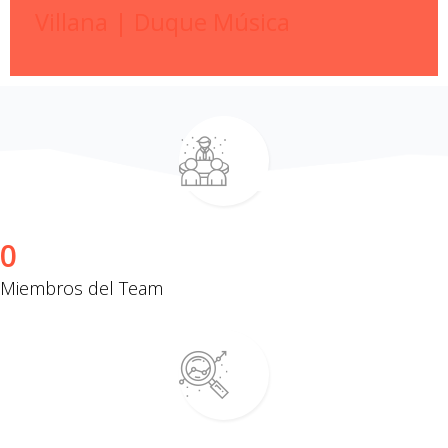
Villana | Duque Música
0
Miembros del Team