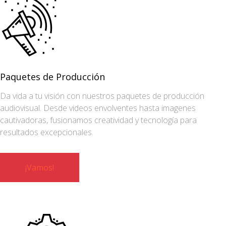
Paquetes de Producción
Da vida a tu visión con nuestros paquetes de producción
audiovisual. Desde videos envolventes hasta imagenes
cautivadoras, fusionamos creatividad y tecnología para
resultados excepcionales.
¡Vamos!