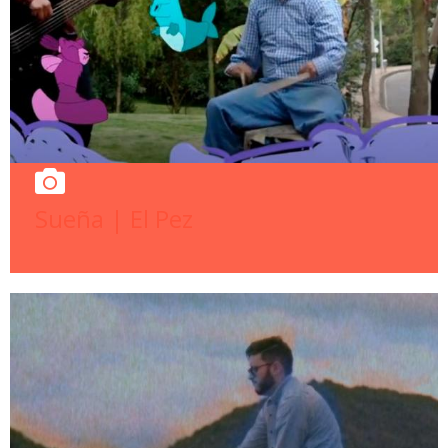
Sueña | El Pez