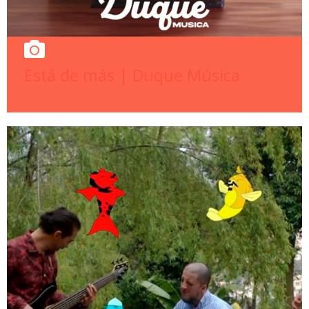
Está de más | Duque Música