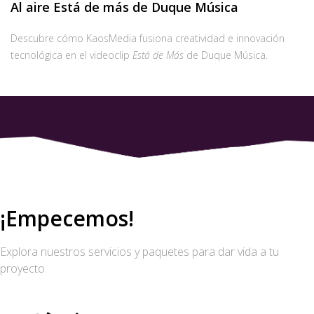
Al aire Está de más de Duque Música
Descubre cómo KaosMedia fusiona creatividad e innovación
tecnológica en el videoclip
Está de Más
de Duque Música.
¡Empecemos!
Explora nuestros servicios y paquetes para dar vida a tu
proyecto